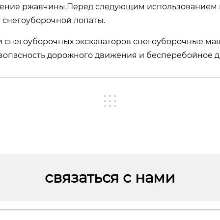
ление ржавчины.Перед следующим использованием 
 снегоуборочной лопаты.
и снегоуборочных экскаваторов снегоуборочные м
езопасность дорожного движения и бесперебойное 
связаться с нами