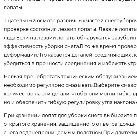
лопаты.
Тщательный осмотр различных частей снегоубороч
проверке состояния лезвия лопаты. Лезвие лопат
льда.Если на лезвии лопаты обнаружатся зазубрин
эффективность уборки снега.В то же время провер
деформации.Что касается деталей, соединяющих ло
убедиться в прочности соединения и избежать угр
Нельзя пренебрегать техническим обслуживанием
необходимо регулярно смазывать.Выберите смазоч
количество на эти детали, чтобы они могли гибко
но и обеспечить гибкую регулировку угла наклона
При хранении лопат для уборки снега выбирайте 
открытого хранения, защищенного от ветра, дождя
снега водонепроницаемым полотном.При длительно