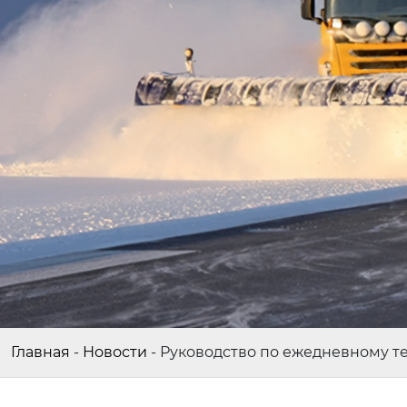
Главная
-
Новости
-
Руководство по ежедневному т