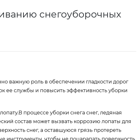
живанию снегоуборочных
но важную роль в обеспечении гладкости дорог
к ее службы и повысить эффективность уборки
пату.В процессе уборки снега снег, ледяная
ческий состав может вызвать коррозию лопаты для
ерхность снег, а оставшуюся грязь протереть
е инструменты, чтобы не поцарапать поверхность