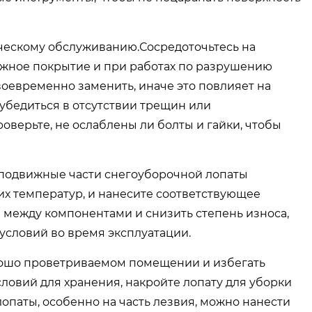
ическому обслуживанию.Сосредоточьтесь на
ожное покрытие и при работах по разрушению
воевременно заменить, иначе это повлияет на
 убедиться в отсутствии трещин или
оверьте, не ослаблены ли болты и гайки, чтобы
 подвижные части снегоуборочной лопаты
их температур, и нанесите соответствующее
е между компонентами и снизить степень износа,
условий во время эксплуатации.
орошо проветриваемом помещении и избегать
ловий для хранения, накройте лопату для уборки
паты, особенно на часть лезвия, можно нанести