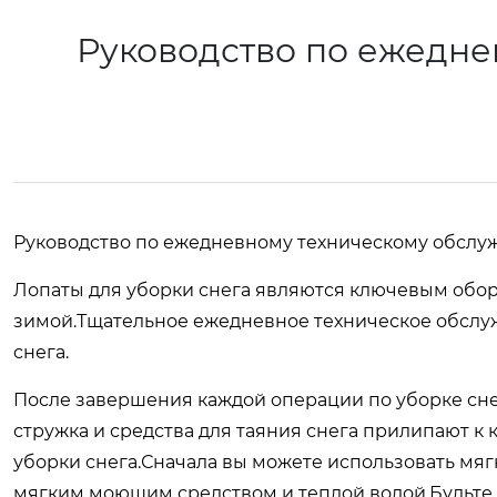
Руководство по ежедне
Руководство по ежедневному техническому обслу
Лопаты для уборки снега являются ключевым обо
зимой.Тщательное ежедневное техническое обслу
снега.
После завершения каждой операции по уборке сне
стружка и средства для таяния снега прилипают к 
уборки снега.Сначала вы можете использовать мяг
мягким моющим средством и теплой водой.Будьте 