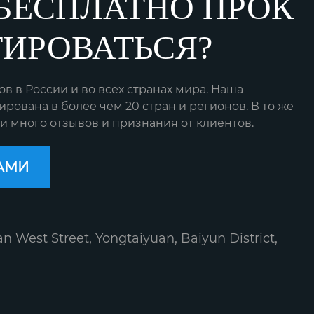
БЕСПЛАТНО ПРОК
ТИРОВАТЬСЯ?
 в России и во всех странах мира. Наша
рована в более чем 20 стран и регионов. В то же
и много отзывов и признания от клиентов.
АМИ
an West Street, Yongtaiyuan, Baiyun District,