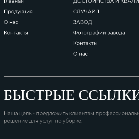
Главная
ДОСТОИНСТВА И КВАЛ
Продукция
СЛУЧАЙ-1
О нас
ЗАВОД
Контакты
Фотографии завода
Контакты
О нас
БЫСТРЫЕ ССЫЛК
Наша цель - предложить клиентам профессиональ
решение для услуг по уборке.